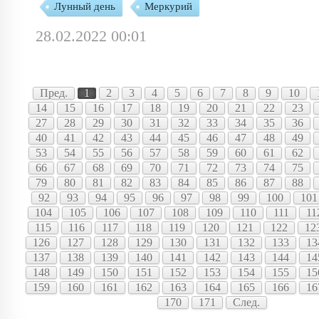
Лунный день
Меркурий
28.02.2022 00:01
Пред.
1
2
3
4
5
6
7
8
9
10
14
15
16
17
18
19
20
21
22
23
27
28
29
30
31
32
33
34
35
36
40
41
42
43
44
45
46
47
48
49
53
54
55
56
57
58
59
60
61
62
66
67
68
69
70
71
72
73
74
75
79
80
81
82
83
84
85
86
87
88
92
93
94
95
96
97
98
99
100
101
104
105
106
107
108
109
110
111
11
115
116
117
118
119
120
121
122
12
126
127
128
129
130
131
132
133
13
137
138
139
140
141
142
143
144
14
148
149
150
151
152
153
154
155
15
159
160
161
162
163
164
165
166
16
170
171
След.