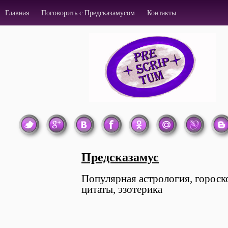
Главная
Поговорить с Предсказамусом
Контакты
Предсказамус
Популярная астрология, гороск
цитаты, эзотерика